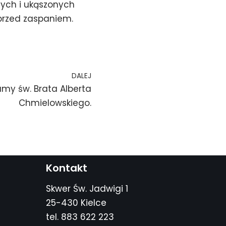
mych i ukąszonych
 przed zaspaniem.
DALEJ
my św. Brata Alberta
Chmielowskiego.
Kontakt
Skwer Św. Jadwigi 1
25-430 Kielce
tel. 883 622 223