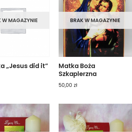
K W MAGAZYNIE
BRAK W MAGAZYNIE
a „Jesus did it”
Matka Boża
Szkaplerzna
50,00
zł