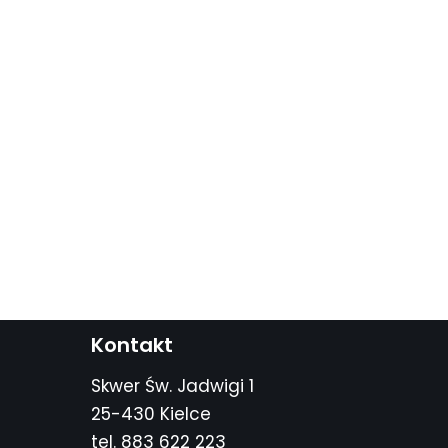
Kontakt
Skwer Św. Jadwigi 1
25-430 Kielce
tel. 883 622 223