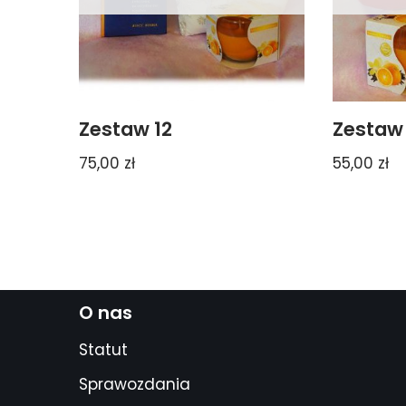
Zestaw 12
Zestaw 
75,00
zł
55,00
zł
O nas
Statut
Sprawozdania