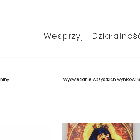
Wesprzyj
Działalnoś
eniny
Wyświetlanie wszystkich wyników: 