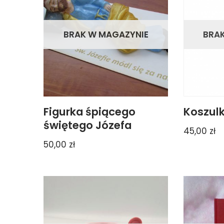
BRAK W MAGAZYNIE
BRA
Figurka śpiącego
Koszulk
świętego Józefa
45,00
zł
50,00
zł