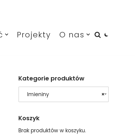
ć
Projekty
O nas
8
Kategorie produktów
Imieniny
×
Koszyk
Brak produktów w koszyku.