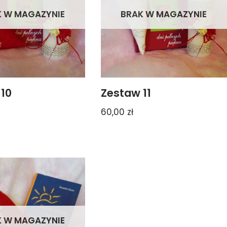
K W MAGAZYNIE
BRAK W MAGAZYNIE
10
Zestaw 11
60,00
zł
K W MAGAZYNIE