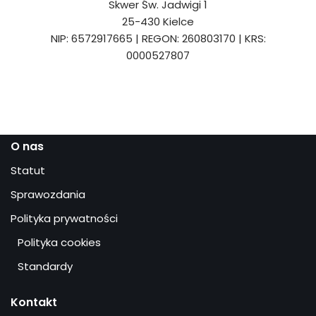
Skwer Św. Jadwigi 1
25-430 Kielce
NIP: 6572917665 | REGON: 260803170 | KRS:
0000527807
O nas
Statut
Sprawozdania
Polityka prywatności
Polityka cookies
Standardy
Kontakt