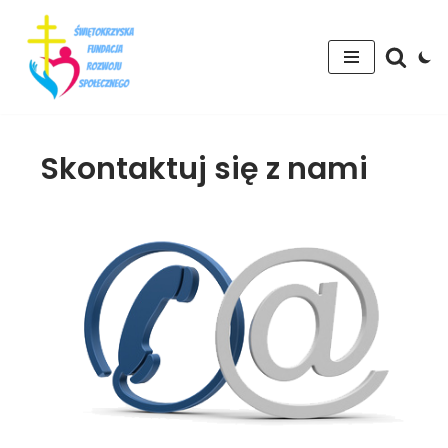
Przejdź
do
treści
Skontaktuj się z nami