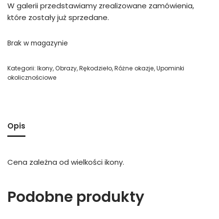
W galerii przedstawiamy zrealizowane zamówienia,
które zostały już sprzedane.
Brak w magazynie
Kategorii:
Ikony
,
Obrazy
,
Rękodzieło
,
Różne okazje
,
Upominki
okolicznościowe
Opis
Cena zależna od wielkości ikony.
Podobne produkty