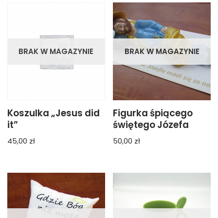
BRAK W MAGAZYNIE
BRAK W MAGAZYNIE
Koszulka „Jesus did
Figurka śpiącego
it”
świętego Józefa
45,00
zł
50,00
zł