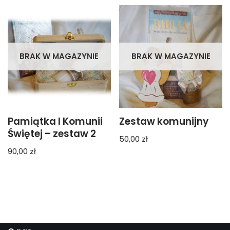
BRAK W MAGAZYNIE
BRAK W MAGAZYNIE
Pamiątka I Komunii
Zestaw komunijny
Świętej – zestaw 2
50,00
zł
90,00
zł