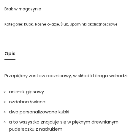
Brak w magazynie
Kategorie:
Kubki
,
Różne okazje
,
Ślub
,
Upominki okolicznościowe
Opis
Przepiękny zestaw rocznicowy, w skład którego wchodzi:
aniołek gipsowy
ozdobna świeca
dwa personalizowane kubki
a to wszystko znajduje się w pięknym drewnianym
pudełeczku z nadrukiem